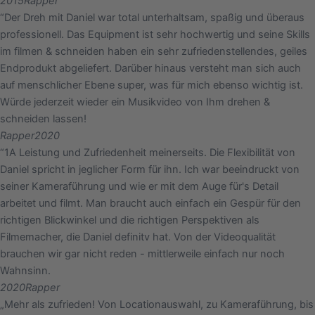
2015
Rapper
“Der Dreh mit Daniel war total unterhaltsam, spaßig und überaus
professionell. Das Equipment ist sehr hochwertig und seine Skills
im filmen & schneiden haben ein sehr zufriedenstellendes, geiles
Endprodukt abgeliefert. Darüber hinaus versteht man sich auch
auf menschlicher Ebene super, was für mich ebenso wichtig ist.
Würde jederzeit wieder ein Musikvideo von Ihm drehen &
schneiden lassen!
Rapper
2020
“1A Leistung und Zufriedenheit meinerseits. Die Flexibilität von
Daniel spricht in jeglicher Form für ihn. Ich war beeindruckt von
seiner Kameraführung und wie er mit dem Auge für's Detail
arbeitet und filmt. Man braucht auch einfach ein Gespür für den
richtigen Blickwinkel und die richtigen Perspektiven als
Filmemacher, die Daniel definitv hat. Von der Videoqualität
brauchen wir gar nicht reden - mittlerweile einfach nur noch
Wahnsinn.
2020
Rapper
„Mehr als zufrieden! Von Locationauswahl, zu Kameraführung, bis