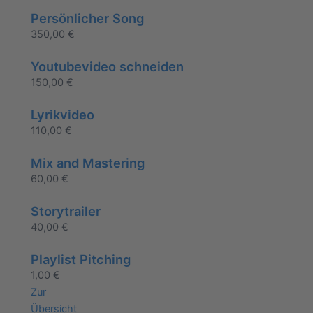
Persönlicher Song
350,00
€
Youtubevideo schneiden
150,00
€
Lyrikvideo
110,00
€
Mix and Mastering
60,00
€
Storytrailer
40,00
€
Playlist Pitching
1,00
€
Zur
Übersicht