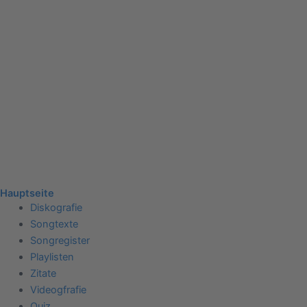
Hauptseite
Diskografie
Songtexte
Songregister
Playlisten
Zitate
Videogfrafie
Quiz