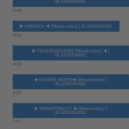
BLAZIN'DANIEL
3:49
► PARADOX ◄ [Musikvideo] | BLAZIN'DANIEL
3:53
► FENSTERSCHEIBE [Musikvideo] ◄ |
BLAZIN'DANIEL
4:33
►SCHÖNE WORTE◄ [Musikvideo] |
BLAZIN'DANIEL
4:21
► NIEDERTRACHT ◄ [Musikvideo] |
BLAZIN'DANIEL
7:17