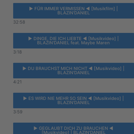
► FÜR IMMER VERMISSEN ◄ [Musikfilm] |
BLAZIN'DANIEL
32:58
► DINGE, DIE ICH LIEBTE ◄ [Musikvideo] |
BLAZIN'DANIEL feat. Maybe Maren
3:18
► DU BRAUCHST MICH NICHT ◄ [Musikvideo] |
BLAZIN'DANIEL
4:21
► ES WIRD NIE MEHR SO SEIN ◄ [Musikvideo] |
BLAZIN'DANIEL
3:59
► GEGLAUBT DICH ZU BRAUCHEN ◄
[Musikvideo] | BLAZIN'DANIEL