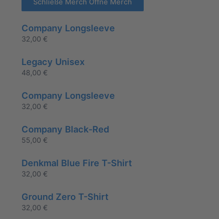
Schließe Merch
Öffne Merch
Company Longsleeve
32,00
€
Legacy Unisex
48,00
€
Company Longsleeve
32,00
€
Company Black-Red
55,00
€
Denkmal Blue Fire T-Shirt
32,00
€
Ground Zero T-Shirt
32,00
€