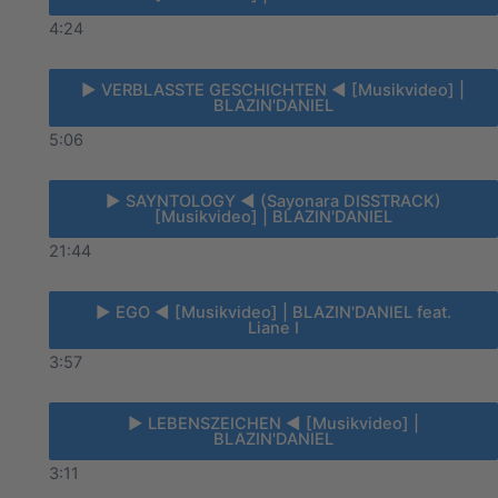
4:24
► VERBLASSTE GESCHICHTEN ◄ [Musikvideo] |
BLAZIN'DANIEL
5:06
► SAYNTOLOGY ◄ (Sayonara DISSTRACK)
[Musikvideo] | BLAZIN'DANIEL
21:44
► EGO ◄ [Musikvideo] | BLAZIN'DANIEL feat.
Liane I
3:57
► LEBENSZEICHEN ◄ [Musikvideo] |
BLAZIN'DANIEL
3:11