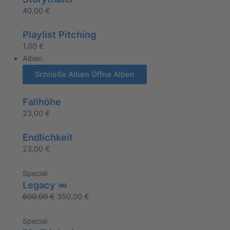
40,00
€
Playlist Pitching
1,00
€
Alben
Schließe Alben
Öffne Alben
Fallhöhe
23,00
€
Endlichkeit
23,00
€
Special
Legacy ∞
600,00
€
350,00
€
Special