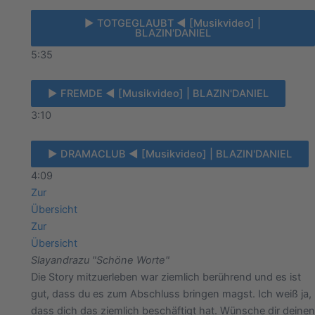
► TOTGEGLAUBT ◄ [Musikvideo] |
BLAZIN'DANIEL
5:35
► FREMDE ◄ [Musikvideo] | BLAZIN'DANIEL
3:10
► DRAMACLUB ◄ [Musikvideo] | BLAZIN'DANIEL
4:09
Zur
Übersicht
Zur
Übersicht
Slayandra
zu "Schöne Worte"
Die Story mitzuerleben war ziemlich berührend und es ist
gut, dass du es zum Abschluss bringen magst. Ich weiß ja,
dass dich das ziemlich beschäftigt hat. Wünsche dir deinen