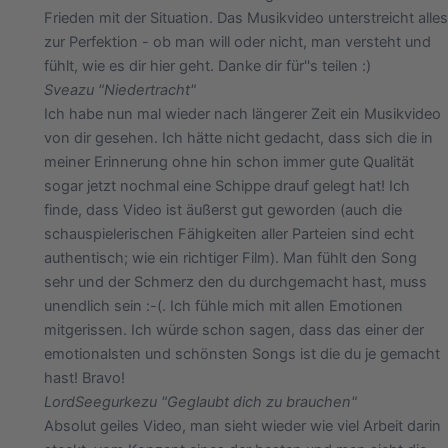
Frieden mit der Situation. Das Musikvideo unterstreicht alles
zur Perfektion - ob man will oder nicht, man versteht und
fühlt, wie es dir hier geht. Danke dir für''s teilen :)
Svea
zu "Niedertracht"
Ich habe nun mal wieder nach längerer Zeit ein Musikvideo
von dir gesehen. Ich hätte nicht gedacht, dass sich die in
meiner Erinnerung ohne hin schon immer gute Qualität
sogar jetzt nochmal eine Schippe drauf gelegt hat! Ich
finde, dass Video ist äußerst gut geworden (auch die
schauspielerischen Fähigkeiten aller Parteien sind echt
authentisch; wie ein richtiger Film). Man fühlt den Song
sehr und der Schmerz den du durchgemacht hast, muss
unendlich sein :-(. Ich fühle mich mit allen Emotionen
mitgerissen. Ich würde schon sagen, dass das einer der
emotionalsten und schönsten Songs ist die du je gemacht
hast! Bravo!
LordSeegurke
zu "Geglaubt dich zu brauchen"
Absolut geiles Video, man sieht wieder wie viel Arbeit darin