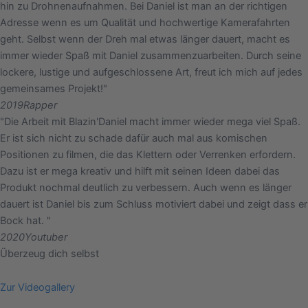
hin zu Drohnenaufnahmen. Bei Daniel ist man an der richtigen
Adresse wenn es um Qualität und hochwertige Kamerafahrten
geht. Selbst wenn der Dreh mal etwas länger dauert, macht es
immer wieder Spaß mit Daniel zusammenzuarbeiten. Durch seine
lockere, lustige und aufgeschlossene Art, freut ich mich auf jedes
gemeinsames Projekt!"
2019
Rapper
"Die Arbeit mit Blazin'Daniel macht immer wieder mega viel Spaß.
Er ist sich nicht zu schade dafür auch mal aus komischen
Positionen zu filmen, die das Klettern oder Verrenken erfordern.
Dazu ist er mega kreativ und hilft mit seinen Ideen dabei das
Produkt nochmal deutlich zu verbessern. Auch wenn es länger
dauert ist Daniel bis zum Schluss motiviert dabei und zeigt dass er
Bock hat. "
2020
Youtuber
Überzeug dich selbst
Zur Videogallery