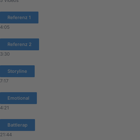
5 Videos
Referenz 1
4:05
Referenz 2
3:30
Storyline
7:17
Emotional
4:21
Battlerap
21:44