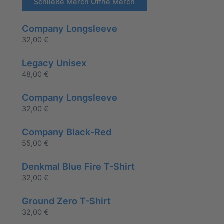
Schließe Merch
Öffne Merch
Company Longsleeve
32,00
€
Legacy Unisex
48,00
€
Company Longsleeve
32,00
€
Company Black-Red
55,00
€
Denkmal Blue Fire T-Shirt
32,00
€
Ground Zero T-Shirt
32,00
€