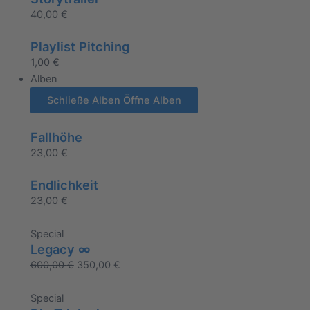
40,00
€
Playlist Pitching
1,00
€
Alben
Schließe Alben
Öffne Alben
Fallhöhe
23,00
€
Endlichkeit
23,00
€
Special
Legacy ∞
600,00
€
350,00
€
Special