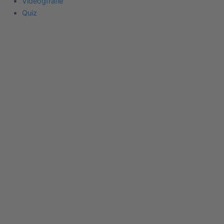
Videogfrafie
Quiz