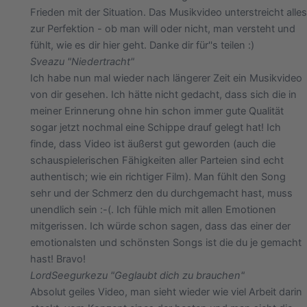
Frieden mit der Situation. Das Musikvideo unterstreicht alles
zur Perfektion - ob man will oder nicht, man versteht und
fühlt, wie es dir hier geht. Danke dir für''s teilen :)
Svea
zu "Niedertracht"
Ich habe nun mal wieder nach längerer Zeit ein Musikvideo
von dir gesehen. Ich hätte nicht gedacht, dass sich die in
meiner Erinnerung ohne hin schon immer gute Qualität
sogar jetzt nochmal eine Schippe drauf gelegt hat! Ich
finde, dass Video ist äußerst gut geworden (auch die
schauspielerischen Fähigkeiten aller Parteien sind echt
authentisch; wie ein richtiger Film). Man fühlt den Song
sehr und der Schmerz den du durchgemacht hast, muss
unendlich sein :-(. Ich fühle mich mit allen Emotionen
mitgerissen. Ich würde schon sagen, dass das einer der
emotionalsten und schönsten Songs ist die du je gemacht
hast! Bravo!
LordSeegurke
zu "Geglaubt dich zu brauchen"
Absolut geiles Video, man sieht wieder wie viel Arbeit darin