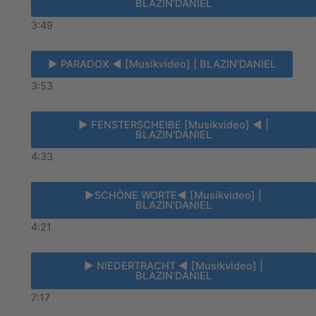
BLAZIN'DANIEL
3:49
► PARADOX ◄ [Musikvideo] | BLAZIN'DANIEL
3:53
► FENSTERSCHEIBE [Musikvideo] ◄ |
BLAZIN'DANIEL
4:33
►SCHÖNE WORTE◄ [Musikvideo] |
BLAZIN'DANIEL
4:21
► NIEDERTRACHT ◄ [Musikvideo] |
BLAZIN'DANIEL
7:17