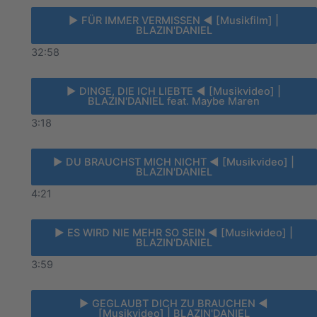
► FÜR IMMER VERMISSEN ◄ [Musikfilm] |
BLAZIN'DANIEL
32:58
► DINGE, DIE ICH LIEBTE ◄ [Musikvideo] |
BLAZIN'DANIEL feat. Maybe Maren
3:18
► DU BRAUCHST MICH NICHT ◄ [Musikvideo] |
BLAZIN'DANIEL
4:21
► ES WIRD NIE MEHR SO SEIN ◄ [Musikvideo] |
BLAZIN'DANIEL
3:59
► GEGLAUBT DICH ZU BRAUCHEN ◄
[Musikvideo] | BLAZIN'DANIEL