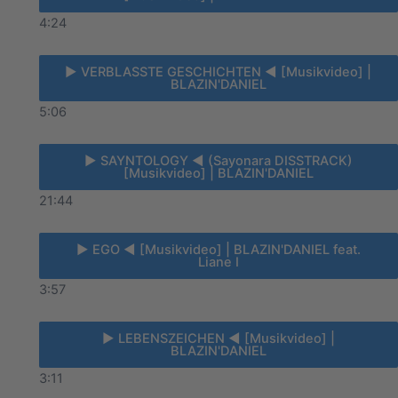
4:24
► VERBLASSTE GESCHICHTEN ◄ [Musikvideo] |
BLAZIN'DANIEL
5:06
► SAYNTOLOGY ◄ (Sayonara DISSTRACK)
[Musikvideo] | BLAZIN'DANIEL
21:44
► EGO ◄ [Musikvideo] | BLAZIN'DANIEL feat.
Liane I
3:57
► LEBENSZEICHEN ◄ [Musikvideo] |
BLAZIN'DANIEL
3:11