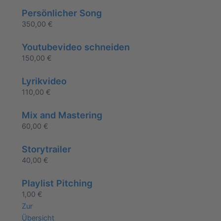
Persönlicher Song
350,00
€
Youtubevideo schneiden
150,00
€
Lyrikvideo
110,00
€
Mix and Mastering
60,00
€
Storytrailer
40,00
€
Playlist Pitching
1,00
€
Zur
Übersicht