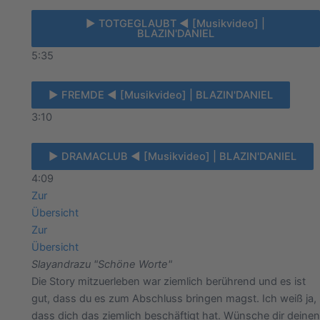
► TOTGEGLAUBT ◄ [Musikvideo] |
BLAZIN'DANIEL
5:35
► FREMDE ◄ [Musikvideo] | BLAZIN'DANIEL
3:10
► DRAMACLUB ◄ [Musikvideo] | BLAZIN'DANIEL
4:09
Zur
Übersicht
Zur
Übersicht
Slayandra
zu "Schöne Worte"
Die Story mitzuerleben war ziemlich berührend und es ist
gut, dass du es zum Abschluss bringen magst. Ich weiß ja,
dass dich das ziemlich beschäftigt hat. Wünsche dir deinen