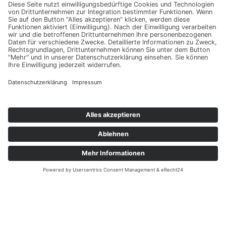
© 2026 Blazin'Daniel Media
Youtube
Instagram
Facebook-f
Envelope
Impressum
Datenschutz
AGB
Kontakt
About
Impressum
Datenschutz
AGB
Kontakt