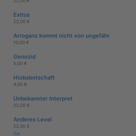
22,00
€
Exitus
22,00
€
Arroganz kommt nicht von ungefähr
10,00
€
Genozid
5,00
€
Hiobsbotschaft
4,00
€
Unbekannter Interpret
22,00
€
Anderes Level
22,00
€
Zur