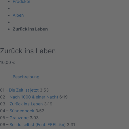
Produkte
Alben
Zurück ins Leben
Zurück ins Leben
10,00
€
Beschreibung
01 –
Die Zeit ist jetzt
3:53
02 –
Nach 1000 & einer Nacht
6:19
03 –
Zurück ins Leben
3:19
04 –
Sündenbock
3:52
05 –
Grauzone
3:03
06 –
Sei du selbst (Feat. FEEL.ikx)
3:31