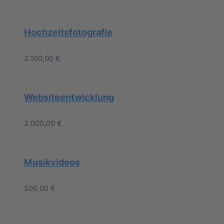
Hochzeitsfotografie
2.100,00
€
Websiteentwicklung
2.000,00
€
Musikvideos
500,00
€