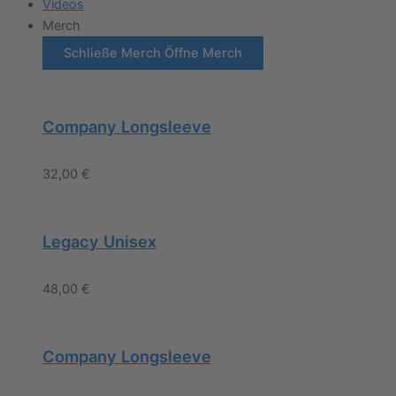
Videos
Merch
Schließe Merch
Öffne Merch
Company Longsleeve
32,00
€
Legacy Unisex
48,00
€
Company Longsleeve