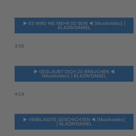
► ES WIRD NIE MEHR SO SEIN ◄ [Musikvideo] |
BLAZIN'DANIEL
3:59
► GEGLAUBT DICH ZU BRAUCHEN ◄
[Musikvideo] | BLAZIN'DANIEL
4:24
► VERBLASSTE GESCHICHTEN ◄ [Musikvideo]
| BLAZIN'DANIEL