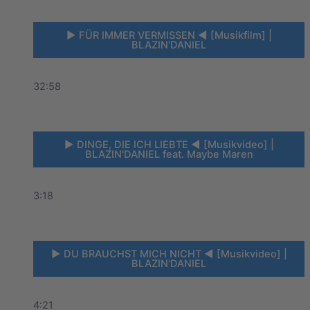
► FÜR IMMER VERMISSEN ◄ [Musikfilm] |
BLAZIN'DANIEL
32:58
► DINGE, DIE ICH LIEBTE ◄ [Musikvideo] |
BLAZIN'DANIEL feat. Maybe Maren
3:18
► DU BRAUCHST MICH NICHT ◄ [Musikvideo] |
BLAZIN'DANIEL
4:21