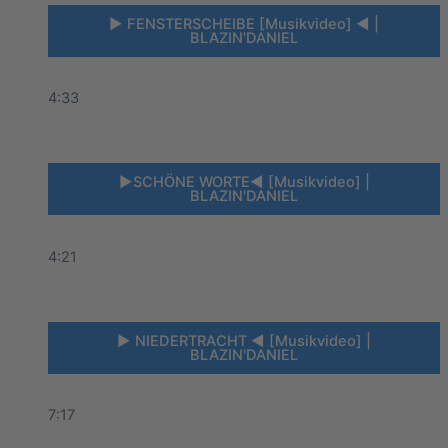
► FENSTERSCHEIBE [Musikvideo] ◄ |
BLAZIN'DANIEL
4:33
►SCHÖNE WORTE◄ [Musikvideo] |
BLAZIN'DANIEL
4:21
► NIEDERTRACHT ◄ [Musikvideo] |
BLAZIN'DANIEL
7:17