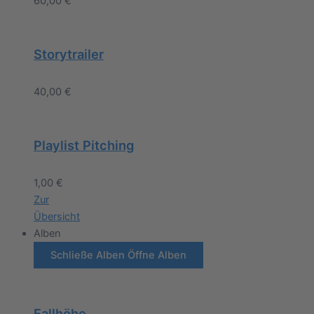
60,00
€
Storytrailer
40,00
€
Playlist Pitching
1,00
€
Zur
Übersicht
Alben
Schließe Alben
Öffne Alben
Fallhöhe