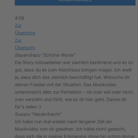
4:09
Zur
Übersicht
Zur
Übersicht
Slayandra
zu "Schöne Worte"
Die Story mitzuerleben war ziemlich berührend und es ist
gut, dass du es zum Abschluss bringen magst. Ich weiß
ja, dass dich das ziemlich beschäftigt hat. Wünsche dir
deinen Frieden mit der Situation. Das Musikvideo
unterstreicht alles zur Perfektion - ob man will oder nicht,
man versteht und fühlt, wie es dir hier geht. Danke dir
für''s teilen :)
Svea
zu "Niedertracht"
Ich habe nun mal wieder nach längerer Zeit ein
Musikvideo von dir gesehen. Ich hätte nicht gedacht,
dass sich die in meiner Erinnerung ohne hin schon immer