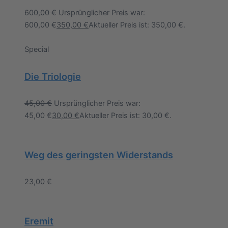
600,00
€
Ursprünglicher Preis war:
600,00 €
350,00
€
Aktueller Preis ist: 350,00 €.
Special
Die Triologie
45,00
€
Ursprünglicher Preis war:
45,00 €
30,00
€
Aktueller Preis ist: 30,00 €.
Weg des geringsten Widerstands
23,00
€
Eremit