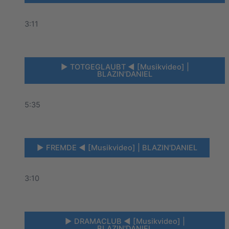
3:11
► TOTGEGLAUBT ◄ [Musikvideo] |
BLAZIN'DANIEL
5:35
► FREMDE ◄ [Musikvideo] | BLAZIN'DANIEL
3:10
► DRAMACLUB ◄ [Musikvideo] |
BLAZIN'DANIEL