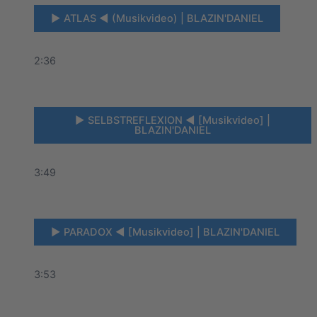
► ATLAS ◄ (Musikvideo) | BLAZIN'DANIEL
2:36
► SELBSTREFLEXION ◄ [Musikvideo] |
BLAZIN'DANIEL
3:49
► PARADOX ◄ [Musikvideo] | BLAZIN'DANIEL
3:53