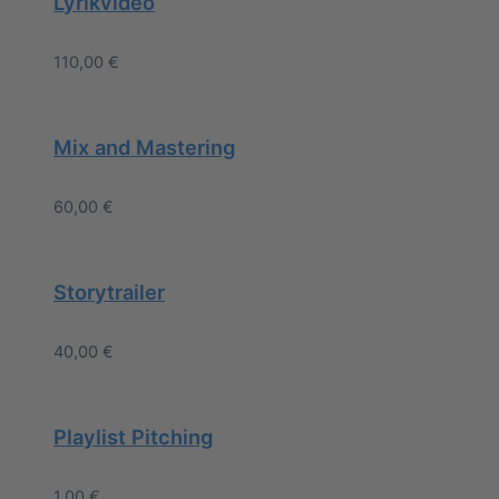
Lyrikvideo
110,00
€
Mix and Mastering
60,00
€
Storytrailer
40,00
€
Playlist Pitching
1,00
€