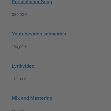
Persönlicher Song
350,00
€
Youtubevideo schneiden
150,00
€
Lyrikvideo
110,00
€
Mix and Mastering