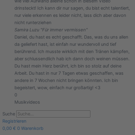
wie viel Aufwand alleine schon in diesem Video
drinsteckt! Ich kann dir nur sagen, du bist echt talentiert,
nur viele erkennen es leider nicht, lass dich aber davon
nicht runterziehen
Samira Lu
zu "Für immer vermissen"
Daniel, du hast es echt geschafft. Das, was du uns allen
da geliefert hast, ist einfah nur wundervoll und tief
berührend. Ich musste wirklich mit den Tränen kämpfen,
aber schlussendlich hab ich dann doch weinen müssen.
Du hast mein Herz berührt, ich bin so stolz auf deine
Arbeit. Du hast in nur 7 Tagen etwas geschaffen, was
andere in 7 Wochen nicht bringen könnten. Ich bin
begeistert, wow, einfach nur großartig! <3
0
Musikvideos
Suche
Registrieren
0,00
€
0
Warenkorb