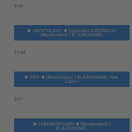
5:06
► SAYNTOLOGY ◄ (Sayonara DISSTRACK)
[Musikvideo] | BLAZIN'DANIEL
21:44
► EGO ◄ [Musikvideo] | BLAZIN'DANIEL feat.
Liane I
3:57
► LEBENSZEICHEN ◄ [Musikvideo] |
BLAZIN'DANIEL