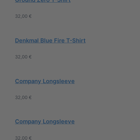
32,00
€
Denkmal Blue Fire T-Shirt
32,00
€
Company Longsleeve
32,00
€
Company Longsleeve
32,00
€