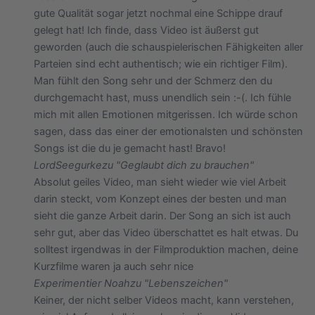
gute Qualität sogar jetzt nochmal eine Schippe drauf
gelegt hat! Ich finde, dass Video ist äußerst gut
geworden (auch die schauspielerischen Fähigkeiten aller
Parteien sind echt authentisch; wie ein richtiger Film).
Man fühlt den Song sehr und der Schmerz den du
durchgemacht hast, muss unendlich sein :-(. Ich fühle
mich mit allen Emotionen mitgerissen. Ich würde schon
sagen, dass das einer der emotionalsten und schönsten
Songs ist die du je gemacht hast! Bravo!
LordSeegurke
zu "Geglaubt dich zu brauchen"
Absolut geiles Video, man sieht wieder wie viel Arbeit
darin steckt, vom Konzept eines der besten und man
sieht die ganze Arbeit darin. Der Song an sich ist auch
sehr gut, aber das Video überschattet es halt etwas. Du
solltest irgendwas in der Filmproduktion machen, deine
Kurzfilme waren ja auch sehr nice
Experimentier Noah
zu "Lebenszeichen"
Keiner, der nicht selber Videos macht, kann verstehen,