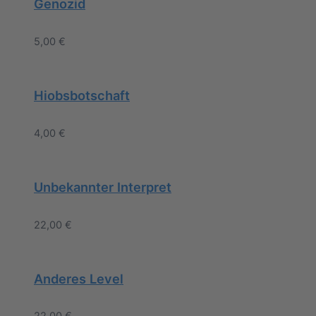
Genozid
5,00
€
Hiobsbotschaft
4,00
€
Unbekannter Interpret
22,00
€
Anderes Level