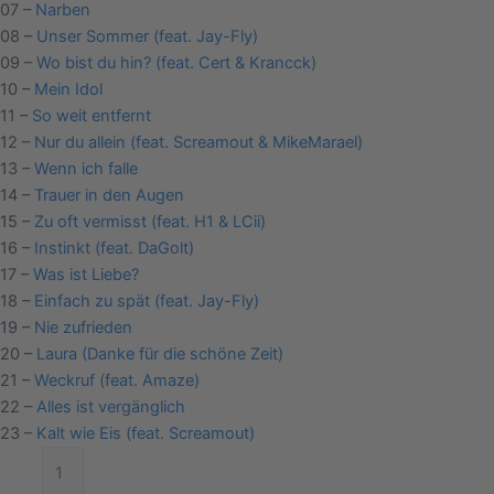
07 –
Narben
08 –
Unser Sommer (feat. Jay-Fly)
09 –
Wo bist du hin? (feat. Cert & Krancck)
10 –
Mein Idol
11 –
So weit entfernt
12 –
Nur du allein (feat. Screamout & MikeMarael)
13 –
Wenn ich falle
14 –
Trauer in den Augen
15 –
Zu oft vermisst (feat. H1 & LCii)
16 –
Instinkt (feat. DaGolt)
17 –
Was ist Liebe?
18 –
Einfach zu spät (feat. Jay-Fly)
19 –
Nie zufrieden
20 –
Laura (Danke für die schöne Zeit)
21 –
Weckruf (feat. Amaze)
22 –
Alles ist vergänglich
23 –
Kalt wie Eis (feat. Screamout)