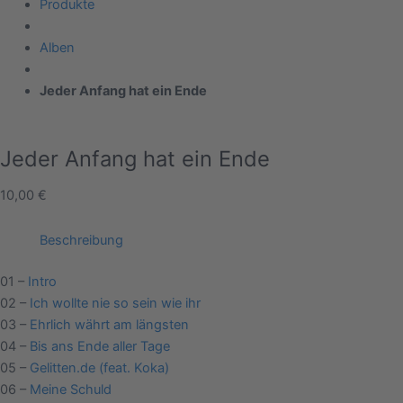
Produkte
Alben
Jeder Anfang hat ein Ende
Jeder Anfang hat ein Ende
10,00
€
Beschreibung
01 –
Intro
02 –
Ich wollte nie so sein wie ihr
03 –
Ehrlich währt am längsten
04 –
Bis ans Ende aller Tage
05 –
Gelitten.de (feat. Koka)
06 –
Meine Schuld