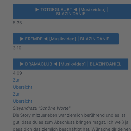
► TOTGEGLAUBT ◄ [Musikvideo] |
BLAZIN'DANIEL
5:35
► FREMDE ◄ [Musikvideo] | BLAZIN'DANIEL
3:10
► DRAMACLUB ◄ [Musikvideo] | BLAZIN'DANIEL
4:09
Zur
Übersicht
Zur
Übersicht
Slayandra
zu "Schöne Worte"
Die Story mitzuerleben war ziemlich berührend und es ist
gut, dass du es zum Abschluss bringen magst. Ich weiß ja,
dass dich das ziemlich beschäftigt hat. Wünsche dir deinen