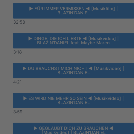
► FÜR IMMER VERMISSEN ◄ [Musikfilm] |
BLAZIN'DANIEL
32:58
► DINGE, DIE ICH LIEBTE ◄ [Musikvideo] |
BLAZIN'DANIEL feat. Maybe Maren
3:18
► DU BRAUCHST MICH NICHT ◄ [Musikvideo] |
BLAZIN'DANIEL
4:21
► ES WIRD NIE MEHR SO SEIN ◄ [Musikvideo] |
BLAZIN'DANIEL
3:59
► GEGLAUBT DICH ZU BRAUCHEN ◄
[Musikvideo] | BLAZIN'DANIEL