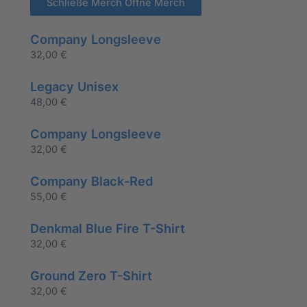
Schließe Merch
Öffne Merch
Company Longsleeve
32,00
€
Legacy Unisex
48,00
€
Company Longsleeve
32,00
€
Company Black-Red
55,00
€
Denkmal Blue Fire T-Shirt
32,00
€
Ground Zero T-Shirt
32,00
€