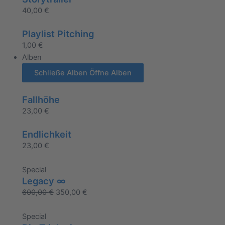
40,00
€
Playlist Pitching
1,00
€
Alben
Schließe Alben
Öffne Alben
Fallhöhe
23,00
€
Endlichkeit
23,00
€
Special
Legacy ∞
600,00
€
350,00
€
Special