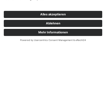
Kontakt
About
Impressum
Datenschutz
AGB
Kontakt
Dienstleistungen
Webseiteentwicklung
Persönlicher Song
Youtuvevideo