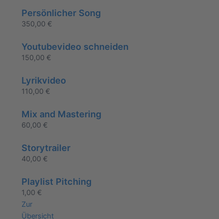
Persönlicher Song
350,00
€
Youtubevideo schneiden
150,00
€
Lyrikvideo
110,00
€
Mix and Mastering
60,00
€
Storytrailer
40,00
€
Playlist Pitching
1,00
€
Zur
Übersicht