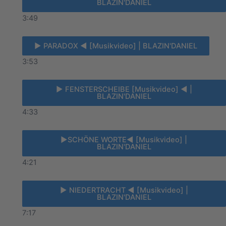
BLAZIN'DANIEL
3:49
► PARADOX ◄ [Musikvideo] | BLAZIN'DANIEL
3:53
► FENSTERSCHEIBE [Musikvideo] ◄ |
BLAZIN'DANIEL
4:33
►SCHÖNE WORTE◄ [Musikvideo] |
BLAZIN'DANIEL
4:21
► NIEDERTRACHT ◄ [Musikvideo] |
BLAZIN'DANIEL
7:17