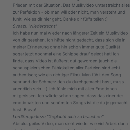
Frieden mit der Situation. Das Musikvideo unterstreicht alles
zur Perfektion - ob man will oder nicht, man versteht und
fühlt, wie es dir hier geht. Danke dir für''s teilen :)
Svea
zu "Niedertracht"
Ich habe nun mal wieder nach längerer Zeit ein Musikvideo
von dir gesehen. Ich hätte nicht gedacht, dass sich die in
meiner Erinnerung ohne hin schon immer gute Qualität
sogar jetzt nochmal eine Schippe drauf gelegt hat! Ich
finde, dass Video ist äußerst gut geworden (auch die
schauspielerischen Fähigkeiten aller Parteien sind echt
authentisch; wie ein richtiger Film). Man fühlt den Song
sehr und der Schmerz den du durchgemacht hast, muss
unendlich sein :-(. Ich fühle mich mit allen Emotionen
mitgerissen. Ich würde schon sagen, dass das einer der
emotionalsten und schönsten Songs ist die du je gemacht
hast! Bravo!
LordSeegurke
zu "Geglaubt dich zu brauchen"
Absolut geiles Video, man sieht wieder wie viel Arbeit darin