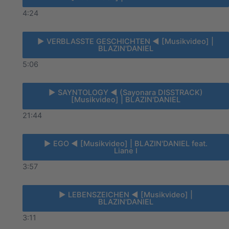
4:24
► VERBLASSTE GESCHICHTEN ◄ [Musikvideo] |
BLAZIN'DANIEL
5:06
► SAYNTOLOGY ◄ (Sayonara DISSTRACK)
[Musikvideo] | BLAZIN'DANIEL
21:44
► EGO ◄ [Musikvideo] | BLAZIN'DANIEL feat.
Liane I
3:57
► LEBENSZEICHEN ◄ [Musikvideo] |
BLAZIN'DANIEL
3:11