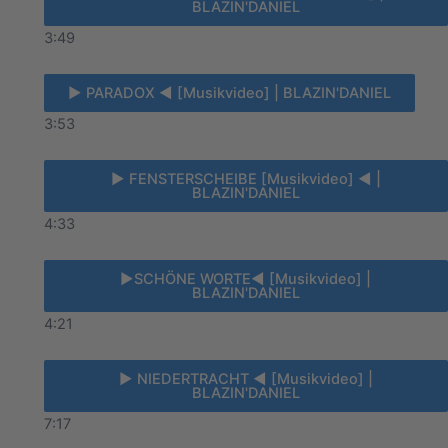
BLAZIN'DANIEL
3:49
► PARADOX ◄ [Musikvideo] | BLAZIN'DANIEL
3:53
► FENSTERSCHEIBE [Musikvideo] ◄ |
BLAZIN'DANIEL
4:33
►SCHÖNE WORTE◄ [Musikvideo] |
BLAZIN'DANIEL
4:21
► NIEDERTRACHT ◄ [Musikvideo] |
BLAZIN'DANIEL
7:17