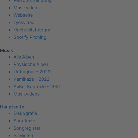
Persönlicher Song
Musikvideos
Webseite
Lyrikvideo
Hochzeitsfotograf
Spotify Pitching
Musik
Alle Alben
Physische Alben
Untragbar - 2023
Kamikaze - 2022
Außer Kontrolle - 2021
Musikvideos
Hauptseite
Diskografie
Songtexte
Songregister
Playlisten