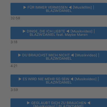
► FÜR IMMER VERMISSEN ◄ [Musikfilm] |
BLAZIN'DANIEL
32:58
► DINGE, DIE ICH LIEBTE ◄ [Musikvideo] |
BLAZIN'DANIEL feat. Maybe Maren
3:18
► DU BRAUCHST MICH NICHT ◄ [Musikvideo] |
BLAZIN'DANIEL
4:21
► ES WIRD NIE MEHR SO SEIN ◄ [Musikvideo] |
BLAZIN'DANIEL
3:59
► GEGLAUBT DICH ZU BRAUCHEN ◄
[Musikvideo] | BLAZIN'DANIEL