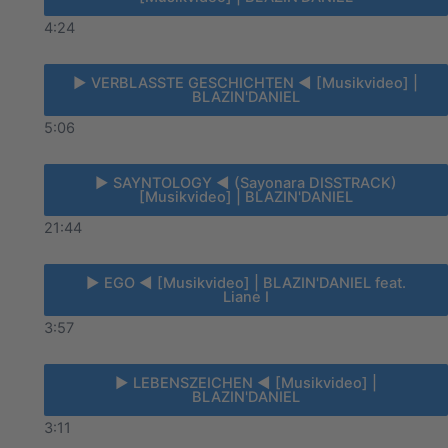
4:24
► VERBLASSTE GESCHICHTEN ◄ [Musikvideo] |
BLAZIN'DANIEL
5:06
► SAYNTOLOGY ◄ (Sayonara DISSTRACK)
[Musikvideo] | BLAZIN'DANIEL
21:44
► EGO ◄ [Musikvideo] | BLAZIN'DANIEL feat.
Liane I
3:57
► LEBENSZEICHEN ◄ [Musikvideo] |
BLAZIN'DANIEL
3:11