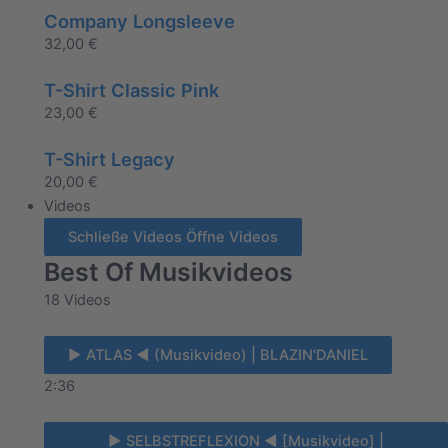
Company Longsleeve
32,00
€
T-Shirt Classic Pink
23,00
€
T-Shirt Legacy
20,00
€
Videos
Schließe Videos
Öffne Videos
Best Of Musikvideos
18 Videos
► ATLAS ◄ (Musikvideo) | BLAZIN'DANIEL
2:36
► SELBSTREFLEXION ◄ [Musikvideo] |