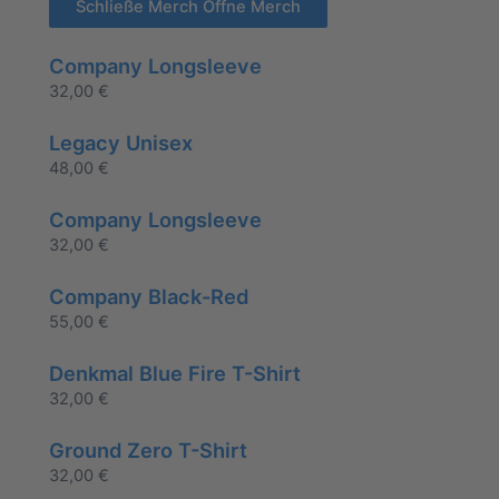
Schließe Merch
Öffne Merch
Company Longsleeve
32,00
€
Legacy Unisex
48,00
€
Company Longsleeve
32,00
€
Company Black-Red
55,00
€
Denkmal Blue Fire T-Shirt
32,00
€
Ground Zero T-Shirt
32,00
€