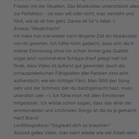
Frieden mit der Situation. Das Musikvideo unterstreicht alles
zur Perfektion - ob man will oder nicht, man versteht und
fühlt, wie es dir hier geht. Danke dir für''s teilen :)
Svea
zu "Niedertracht"
Ich habe nun mal wieder nach längerer Zeit ein Musikvideo
von dir gesehen. Ich hätte nicht gedacht, dass sich die in
meiner Erinnerung ohne hin schon immer gute Qualität
sogar jetzt nochmal eine Schippe drauf gelegt hat! Ich
finde, dass Video ist äußerst gut geworden (auch die
schauspielerischen Fähigkeiten aller Parteien sind echt
authentisch; wie ein richtiger Film). Man fühlt den Song
sehr und der Schmerz den du durchgemacht hast, muss
unendlich sein :-(. Ich fühle mich mit allen Emotionen
mitgerissen. Ich würde schon sagen, dass das einer der
emotionalsten und schönsten Songs ist die du je gemacht
hast! Bravo!
LordSeegurke
zu "Geglaubt dich zu brauchen"
Absolut geiles Video, man sieht wieder wie viel Arbeit darin