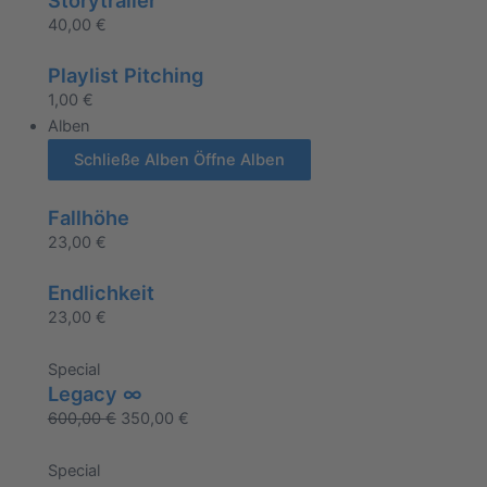
40,00
€
Playlist Pitching
1,00
€
Alben
Schließe Alben
Öffne Alben
Fallhöhe
23,00
€
Endlichkeit
23,00
€
Special
Legacy ∞
600,00
€
350,00
€
Special