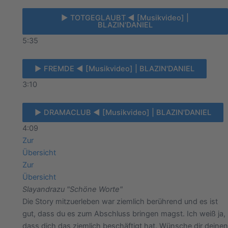
► TOTGEGLAUBT ◄ [Musikvideo] |
BLAZIN'DANIEL
5:35
► FREMDE ◄ [Musikvideo] | BLAZIN'DANIEL
3:10
► DRAMACLUB ◄ [Musikvideo] | BLAZIN'DANIEL
4:09
Zur
Übersicht
Zur
Übersicht
Slayandra
zu "Schöne Worte"
Die Story mitzuerleben war ziemlich berührend und es ist
gut, dass du es zum Abschluss bringen magst. Ich weiß ja,
dass dich das ziemlich beschäftigt hat. Wünsche dir deinen