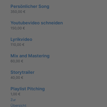
Persönlicher Song
350,00
€
Youtubevideo schneiden
150,00
€
Lyrikvideo
110,00
€
Mix and Mastering
60,00
€
Storytrailer
40,00
€
Playlist Pitching
1,00
€
Zur
Übersicht