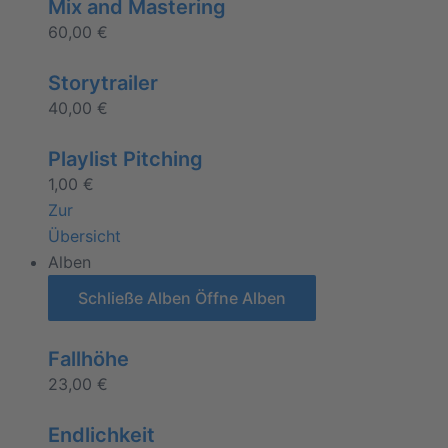
Mix and Mastering
60,00
€
Storytrailer
40,00
€
Playlist Pitching
1,00
€
Zur
Übersicht
Alben
Schließe Alben
Öffne Alben
Fallhöhe
23,00
€
Endlichkeit