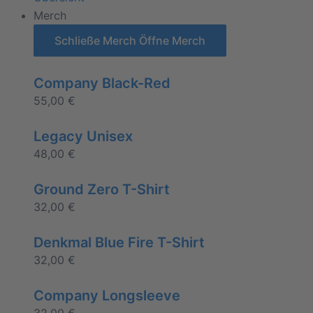
Merch
Schließe Merch
Öffne Merch
Company Black-Red
55,00
€
Legacy Unisex
48,00
€
Ground Zero T-Shirt
32,00
€
Denkmal Blue Fire T-Shirt
32,00
€
Company Longsleeve
32,00
€